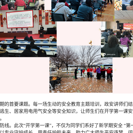
期的首要课题。每一场生动的安全教育主题培训，政安讲师们结
逃生、居家用电用气安全等安全知识，让师生们在开学第一课安
。
防线。此次“开学第一课”，不仅为同学们系好了新学期安全 “第
以专业守护成长，用责任护航未来，助力广大师生平安逐梦、阔