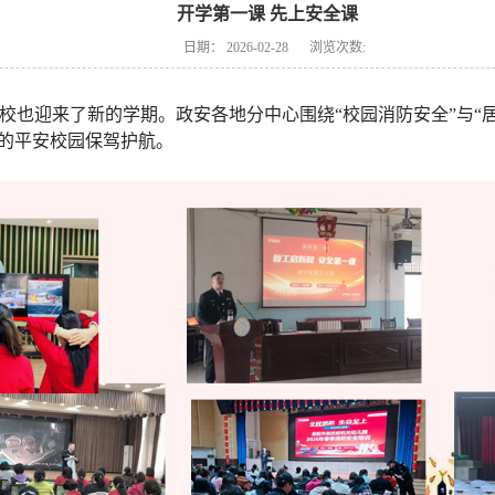
开学第一课 先上安全课
日期：
2026-02-28
浏览次数:
校也迎来了新的学期。政安各地分中心围绕“校园消防安全”与“
期的平安校园保驾护航。