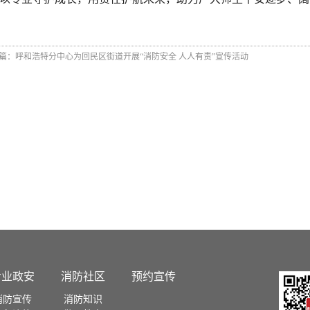
篇：
呼和浩特分中心为回民区街道开展“消防安全 人人有责”宣传活动
专业政安
消防社区
预约宣传
消防宣传
消防知识