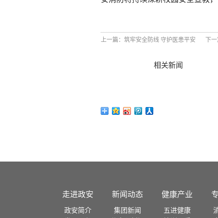
上一篇：
筑牢安全防线 守护医患平安
下一
相关新闻
走进政安
新闻动态
健康产业
政安简介
集团新闻
五进健康