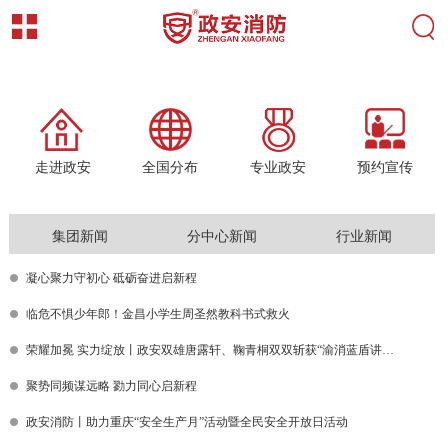
走进政安
全国分布
专业政安
预约宣传
集团新闻
分中心新闻
行业新闻
凝心聚力守初心 砥砺奋进启新程
临危不惧少年郎！金昌小学生周圣然教科书式救火
荣耀加冕 实力绽放丨政安双雄唐露轩、鞠青桐双双斩获“渝消蓝盾讲师团金牌讲师”比武竞赛决赛大奖
聚势同频谋远略 勠力同心启新程
政安消防丨助力重庆“安全生产月”活动暨全民安全开放日活动