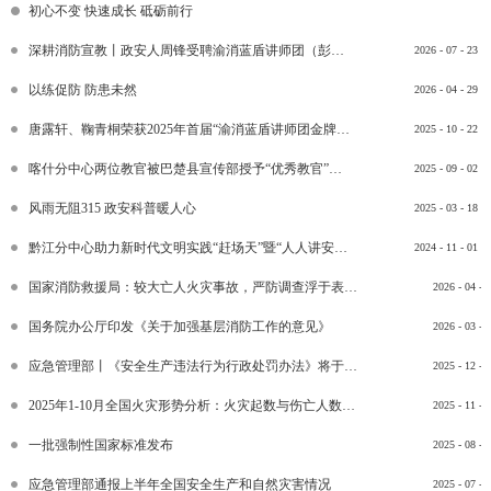
初心不变 快速成长 砥砺前行
深耕消防宣教丨政安人周锋受聘渝消蓝盾讲师团（彭水分队）专职讲师
2026
-
07
-
23
以练促防 防患未然
2026
-
04
-
29
唐露轩、鞠青桐荣获2025年首届“渝消蓝盾讲师团金牌讲师”一等奖
2025
-
10
-
22
喀什分中心两位教官被巴楚县宣传部授予“优秀教官”表彰
2025
-
09
-
02
风雨无阻315 政安科普暖人心
2025
-
03
-
18
黔江分中心助力新时代文明实践“赶场天”暨“人人讲安全·个个会应急”活动
2024
-
11
-
01
国家消防救援局：较大亡人火灾事故，严防调查浮于表面、问责点到为止
2026
-
04
-
0
国务院办公厅印发《关于加强基层消防工作的意见》
2026
-
03
-
1
应急管理部丨《安全生产违法行为行政处罚办法》将于2026年2月1日起施行
2025
-
12
-
1
2025年1-10月全国火灾形势分析：火灾起数与伤亡人数双降，消防安全仍需警惕》
2025
-
11
-
1
一批强制性国家标准发布
2025
-
08
-
1
应急管理部通报上半年全国安全生产和自然灾害情况
2025
-
07
-
1