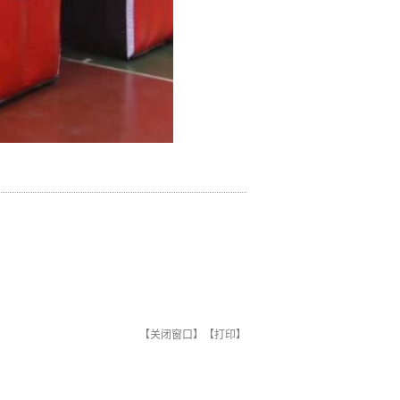
【
关闭窗口
】【
打印
】