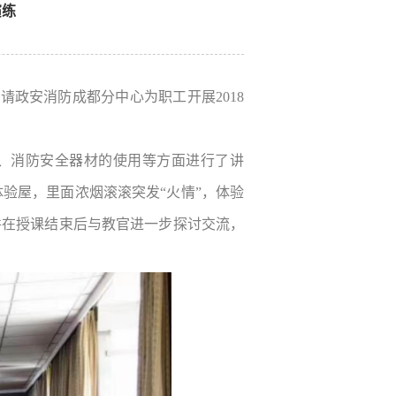
演练
政安消防成都分中心为职工开展2018
、消防安全器材的使用等方面进行了讲
验屋，里面浓烟滚滚突发“火情”，体验
并在授课结束后与教官进一步探讨交流，