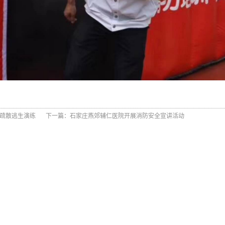
全疏散逃生演练
下一篇：
石家庄燕郊辅仁医院开展消防安全宣讲活动