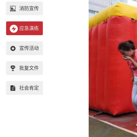
消防宣传
应急演练
宣传活动
批复文件
社会肯定