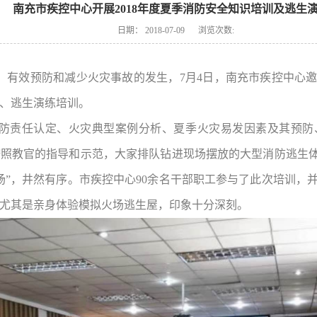
南充市疾控中心开展2018年度夏季消防安全知识培训及逃生
日期：
2018-07-09
浏览次数:
有效预防和减少火灾事故的发生，7月4日，南充市疾控中心邀请
、逃生演练培训。
防责任认定、火灾典型案例分析、夏季火灾易发因素及其预防
照教官的指导和示范，大家排队钻进现场摆放的大型消防逃生体
场”，井然有序。市疾控中心90余名干部职工参与了此次培训，
尤其是亲身体验模拟火场逃生屋，印象十分深刻。