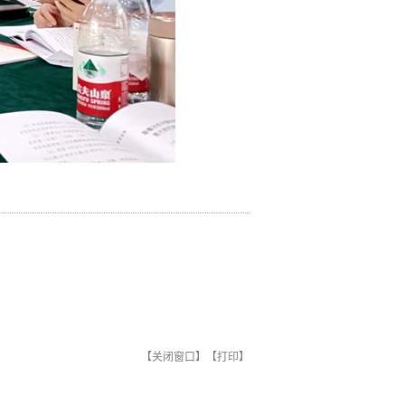
【
关闭窗口
】【
打印
】