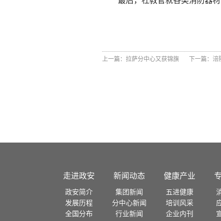
最后，杜教官就各类消防器材
上一篇：
拉萨分中心又获锦旗
下一篇：
涪
走进政安
新闻动态
健康产业
政安简介
集团新闻
五进健康
发展历程
分中心新闻
培训风采
全国分布
行业新闻
企业内刊