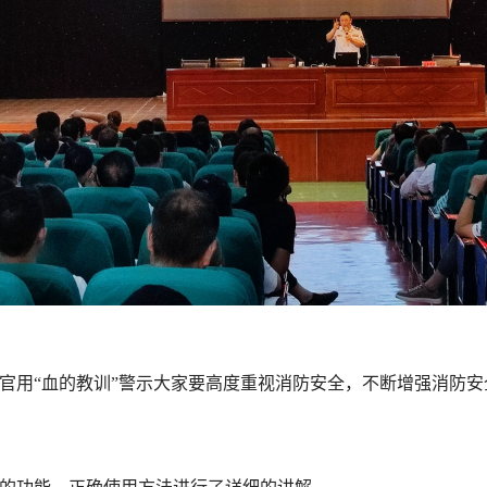
官用“血的教训”警示大家要高度重视消防安全，不断增强消防