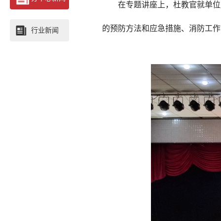
在专题讲座上，杜教官就单位
的预防方法和应急措施、消防工作
行业新闻