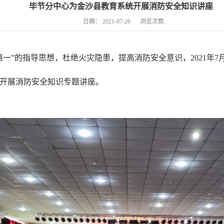
毕节分中心为金沙县教育系统开展消防安全知识讲座
日期：
2021-07-26
浏览次数:
一”的指导思想，杜绝火灾隐患，提高消防安全意识，2021年7
开展消防安全知识专题讲座。