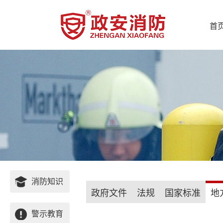
首
消防知识
政府文件
法规
国家标准
地
警示教育