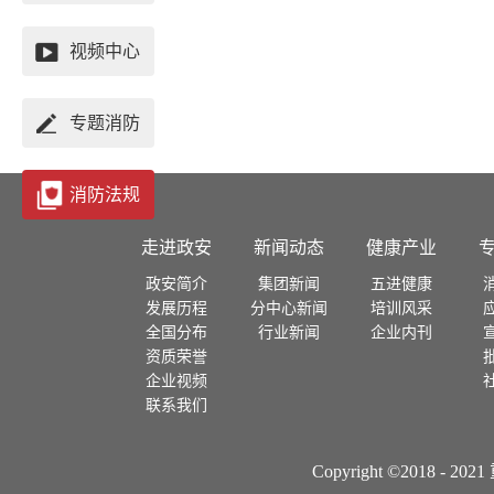
视频中心
专题消防
消防法规
政府文件
走进政安
新闻动态
健康产业
政安简介
集团新闻
五进健康
法规
发展历程
分中心新闻
培训风采
全国分布
行业新闻
企业内刊
国家标准
资质荣誉
企业视频
地方性法规
联系我们
行业标准
Copyright ©2018
国际公约