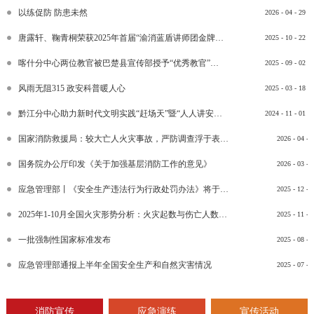
以练促防 防患未然
2026
-
04
-
29
唐露轩、鞠青桐荣获2025年首届“渝消蓝盾讲师团金牌讲师”一等奖
2025
-
10
-
22
喀什分中心两位教官被巴楚县宣传部授予“优秀教官”表彰
2025
-
09
-
02
风雨无阻315 政安科普暖人心
2025
-
03
-
18
黔江分中心助力新时代文明实践“赶场天”暨“人人讲安全·个个会应急”活动
2024
-
11
-
01
国家消防救援局：较大亡人火灾事故，严防调查浮于表面、问责点到为止
2026
-
04
-
0
国务院办公厅印发《关于加强基层消防工作的意见》
2026
-
03
-
1
应急管理部丨《安全生产违法行为行政处罚办法》将于2026年2月1日起施行
2025
-
12
-
1
2025年1-10月全国火灾形势分析：火灾起数与伤亡人数双降，消防安全仍需警惕》
2025
-
11
-
1
一批强制性国家标准发布
2025
-
08
-
1
应急管理部通报上半年全国安全生产和自然灾害情况
2025
-
07
-
1
消防宣传
应急演练
宣传活动