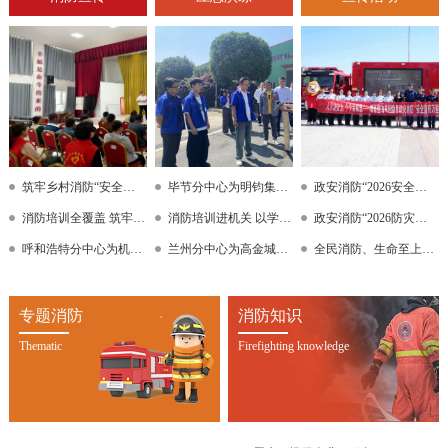
筑牢乡村消防“安全墙” 守护群众安居好日子
毕节分中心为明钧集团开展消防专项讲座及实操演练
政安消防“2026安全宣传万里行活动”精彩瞬间
消防培训全覆盖 筑牢平安防护线
消防培训进机关 以学促练护平安
政安消防“2026防灾减灾宣传活动”精彩瞬间
呼和浩特分中心为机电职业技术学院信息工程系开展消防安全专题讲座
兰州分中心为高金城烈士纪念馆开展安全生产月宣传培训暨消防演练活动
全民消防、生命至上——安全用火用电丨2025年政安消防119消防宣传月活动全国联动
专题消防
消防知识
Thematic
Firefighting knowledge