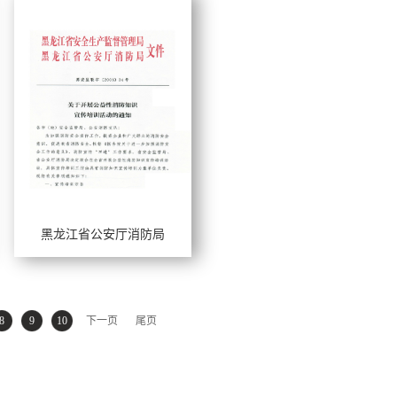
黑龙江省公安厅消防局
工作年限：
擅长风格：
8
9
10
下一页
尾页