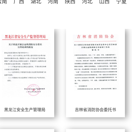
云南
广西
湖北
河南
陕西
河北
山西
宁夏
黑龙江安全生产管理局
吉林省消防协会委托书
作年限：
工作年限：
长风格：
擅长风格：