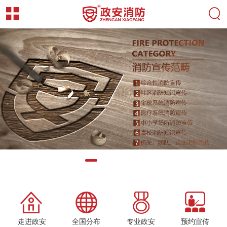
走进政安
全国分布
专业政安
预约宣传