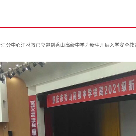
消防黔江分中心汪林教官应邀到秀山高级中学为新生开展入学安全教