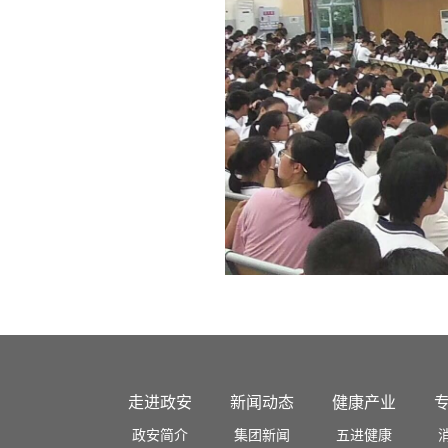
走进政安
新闻动态
健康产业
政安简介
集团新闻
五进健康