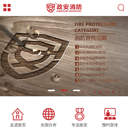
走进政安
全国分布
专业政安
预约宣传