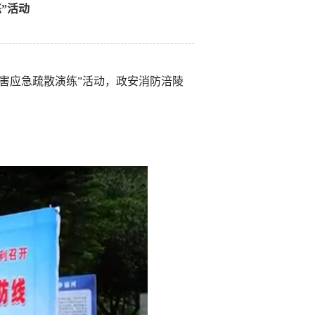
”活动
质灾害应急疏散演练”活动，政安消防涪陵