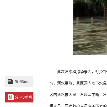
此次演练模拟场景为，5月27日
集团新闻
情，河水暴涨，景区洞内地下水急
区的道路被大量土石堵塞中断，急
分中心新闻
组人员、医疗救护人员有条不紊的