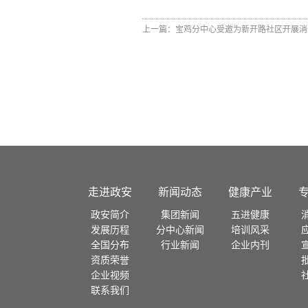
上一篇：
宝鸡分中心受邀为新开路社区开展消
走进政安
新闻动态
健康产业
政安简介
集团新闻
五进健康
发展历程
分中心新闻
培训风采
全国分布
行业新闻
企业内刊
资质荣誉
企业视频
联系我们