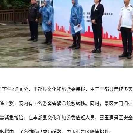
下午2点30分，丰都县文化和旅游委接报，由于丰都县连续多
速上涨，洞内有10名游客需紧急疏散转移。同时，景区大门通
需紧急抢险。在丰都县文化和旅游委值班人员、雪玉洞景区安全
救援中，10名游客已成功疏散，雪玉洞景区险情排除。