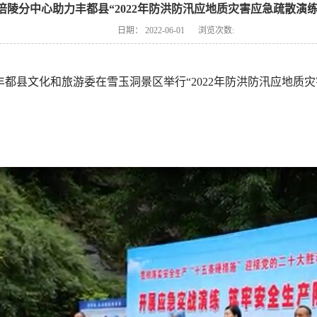
涪陵分中心助力丰都县“2022年防洪防汛应地质灾害应急疏散演练
日期：
2022-06-01
浏览次数:
庆市丰都县文化和旅游委在雪玉洞景区举行“2022年防洪防汛应地