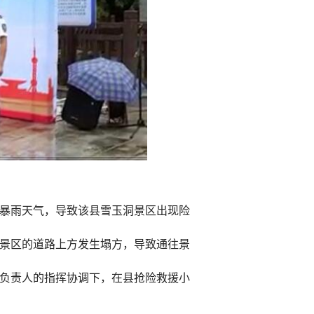
天暴雨天气，导致该县雪玉洞景区出现险
往景区的道路上方发生塌方，导致通往景
负责人的指挥协调下，在县抢险救援小