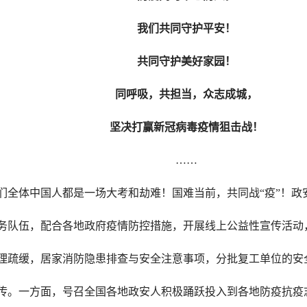
我们共同守护平安！
共同守护美好家园！
同呼吸，共担当，众志成城，
坚决打赢新冠病毒疫情狙击战！
……
们全体中国人都是一场大考和劫难！国难当前，共同战“疫”！政
服务队伍，配合各地政府疫情防控措施，开展线上公益性宣传活动
理疏缓，居家消防隐患排查与安全注意事项，分批复工单位的安
传。一方面，号召全国各地政安人积极踊跃投入到各地防疫抗疫