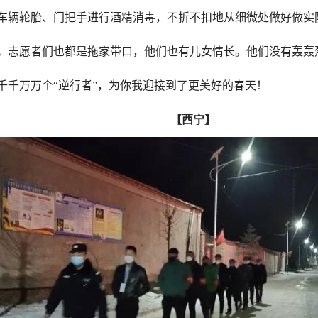
，为车辆轮胎、门把手进行酒精消毒，不折不扣地从
。志愿者们也都是拖家带口，他们也有儿女情长。他们没有轰轰烈
千千万万个“逆行者”，为你我迎接到了更美好的春天！
【西宁】