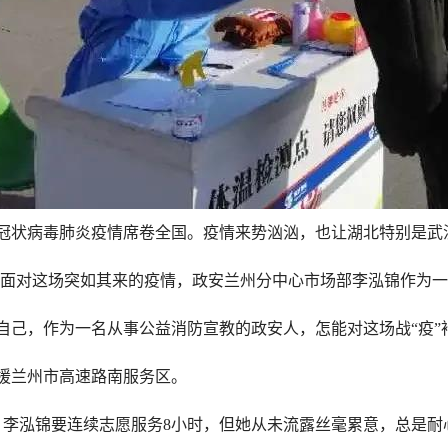
冠状病毒肺炎疫情席卷全国。疫情来势汹汹，也让湖北特别是武
国！面对这场突如其来的疫情，政安兰州分中心市场部李泓锦作为
自己，作为一名从事公益消防宣教的政安人，怎能对这场战“疫”
支援兰州市高速路南服务区。
点，李泓锦要连续志愿服务8小时，但她从未流露丝毫累意，总是