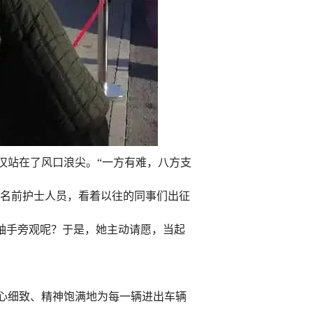
汉站在了风口浪尖。“一方有难，八方支
一名前护士人员，看着以往的同事们出征
袖手旁观呢？于是，她主动请愿，当起
耐心细致、精神饱满地为每一辆进出车辆