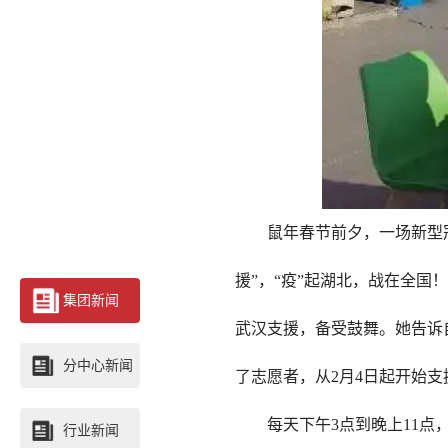
鼠年春节前夕，一场新型
援”，“疫”起湖北，战在全
集团新闻
武汉支援，备受鼓舞。她告诉
分中心新闻
了志愿者，从2月4日起开始
每天下午3点到晚上11
行业新闻