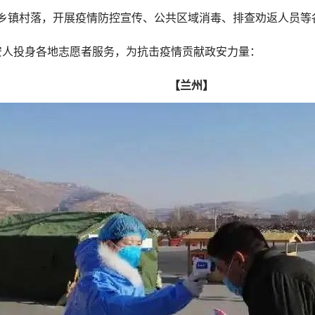
乡镇村落，开展疫情防控宣传、公共区域消毒、排查劝返人员等
政安人投身各地志愿者服务，为抗击疫情贡献政安力量：
【兰州】