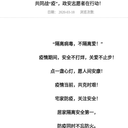
共同战“疫”，政安志愿者在行动！
日期：
2020-03-18
浏览次数:
“隔离病毒，不隔离爱！”
疫情期间，安全不打烊，关爱不止步！
点一盏心灯，愿人间安康！
疫情当前，共克时艰！
宅家防疫，关注安全！
居家隔离安全第一，
防疫同时不忘防火。