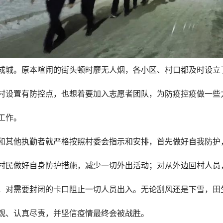
成城。原本喧闹的街头顿时廖无人烟，各小区、村口都及时设立
村设置有防控点，也想着要加入志愿者团队，为防疫控疫做一些
工作。
和其他执勤者就严格按照村委会指示和安排，首先做好自我防护
村民做好自身防护措施，减少一切外出活动；对从外边回村人员
，对需要封闭的卡口阻止一切人员出入。无论刮风还是下雪，田
观、认真尽责，并坚信疫情最终会被战胜。