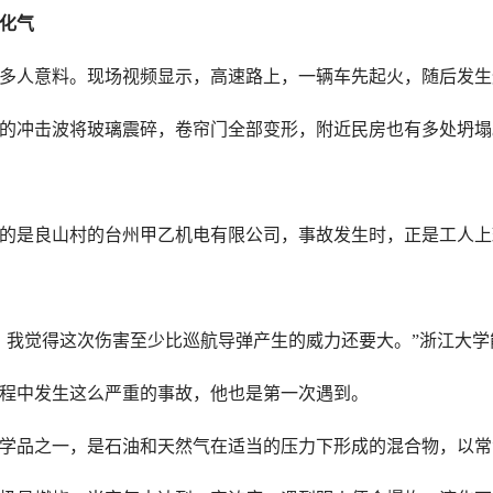
化气
多人意料。现场视频显示，高速路上，一辆车先起火，随后发生
的冲击波将玻璃震碎，卷帘门全部变形，附近民房也有多处坍塌
的是良山村的台州甲乙机电有限公司，事故发生时，正是工人上
，我觉得这次伤害至少比巡航导弹产生的威力还要大。”浙江大
程中发生这么严重的事故，他也是第一次遇到。
学品之一，是石油和天然气在适当的压力下形成的混合物，以常