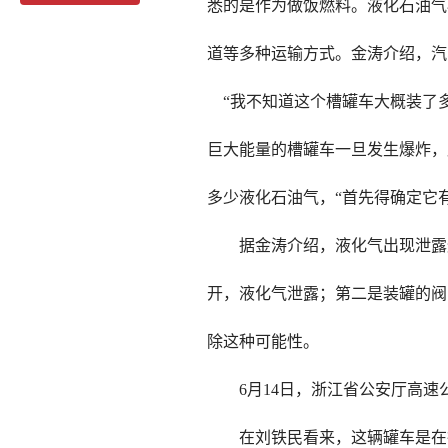
悉的是作为做饭燃料。液化石油气
道等多种运输方式。金涛介绍，汽
“我不知道这个槽罐车大概装了
巨大能量的槽罐车一旦发生爆炸，
多少液化石油气，“首先得确定它
据金涛介绍，液化气出现泄露
开，液化气泄露；第二是装罐的阀
除这种可能性。
6月14日，浙江省公安厅高
在刘铁民看来，这辆罐车是在