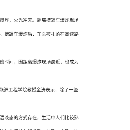
爆炸，火光冲天。距离槽罐车爆炸现场
。槽罐车爆炸后，车头被扎落在高速路
班时间，因距离爆炸现场最近，也成为
学能源工程学院教授金涛表示，除了一些
温液态的方式存在，生活中人们比较熟