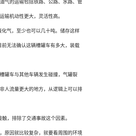
油气的运输包括铁路、公路、水路、管
运输机动性更大，灵活性高。
液化气，至少也可以几十吨。储存这样
目前无法确认这辆槽罐车有多大，装载
槽罐车与其他车辆发生碰撞，气罐裂
非人流量更大的地方，从逻辑上可以排
接触，排除了交通事故这个因素。
，原因就比较复杂，就要看周围的环境