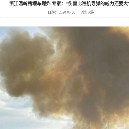
浙江温岭槽罐车爆炸 专家：“伤害比巡航导弹的威力还要大
日期：
2020-06-20
浏览次数: