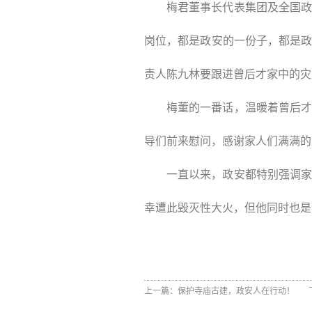
梅君董事长代表集团及全国
岗位，都是政安的一份子，都是
责人陈九林要跟进曾后才家中的灾
梅董的一番话，温暖着曾后
导们前来慰问，感谢家人们满满的
一直以来，政安都特别强调
幸遭此毁灭性大火，但他同时也
上一篇：
保护寺庙古建，政安人在行动！