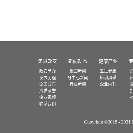
走进政安
新闻动态
健康产业
政安简介
集团新闻
五进健康
发展历程
分中心新闻
培训风采
全国分布
行业新闻
企业内刊
资质荣誉
企业视频
联系我们
Copyright ©2018