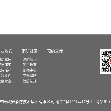
专业政安
消防社区
预约宣传
消防宣传
消防知识
应急演练
警示教育
宣传活动
视频中心
批复文件
专题消防
社会肯定
消防法规
 - 2021 重庆政安消防技术集团有限公司
渝ICP备19014417号-1
网站地