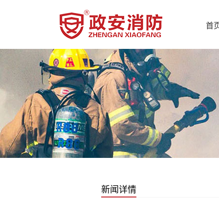
首
新闻详情