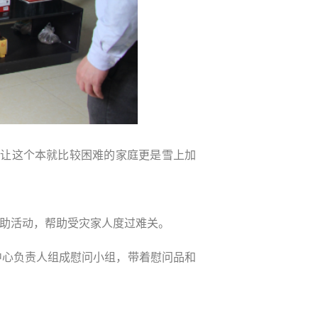
家，让这个本就比较困难的家庭更是雪上加
助活动，帮助受灾家人度过难关。
中心负责人组成慰问小组，带着慰问品和