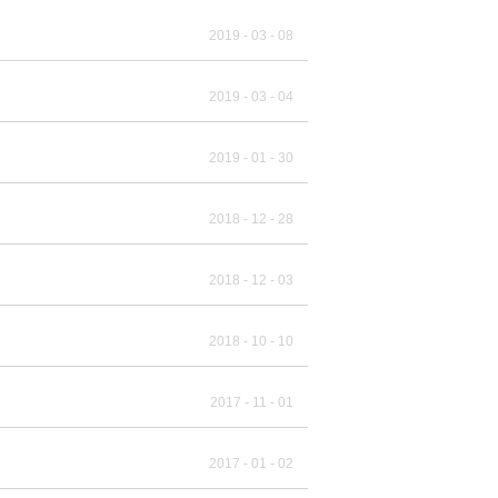
2019
-
03
-
08
2019
-
03
-
04
2019
-
01
-
30
2018
-
12
-
28
2018
-
12
-
03
2018
-
10
-
10
2017
-
11
-
01
2017
-
01
-
02