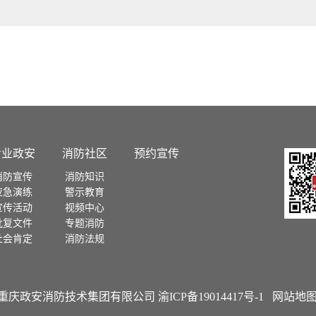
专业政安
消防社区
预约宣传
消防宣传
消防知识
应急演练
警示教育
宣传活动
视频中心
批复文件
专题消防
社会肯定
消防法规
 - 2021 重庆政安消防技术集团有限公司
渝ICP备19014417号-1
网站地