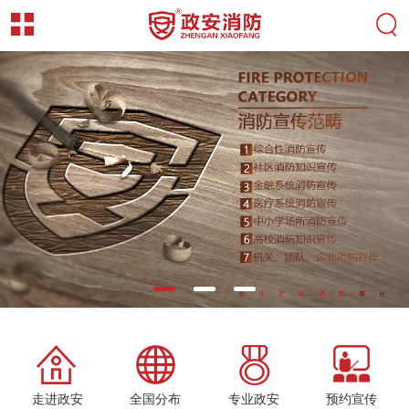
走进政安
全国分布
专业政安
预约宣传