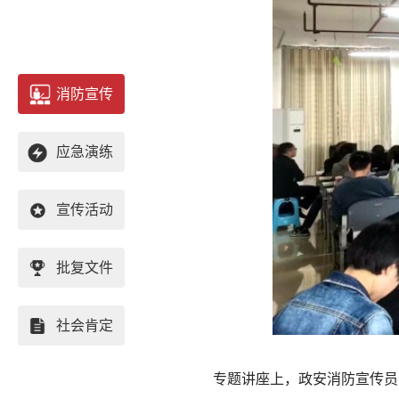
消防宣传
应急演练
宣传活动
批复文件
社会肯定
专题讲座上，政安消防
宣传员