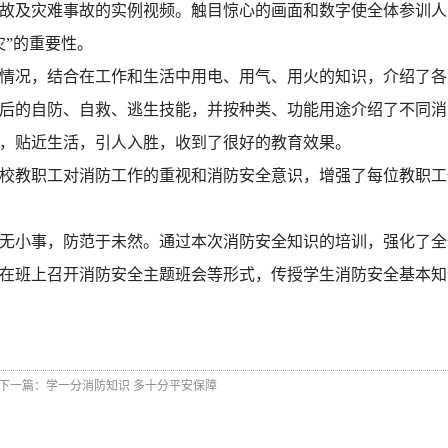
故及灾难事故的实例视频。触目惊心的画面和数字使全体参训人
灾”的重要性。
情况，结合在工作和生活中用电、用气、用火的知识，介绍了各
后的自防、自救、逃生技能，并按种类、功能用途介绍了不同消
，贴近生活，引人入胜，收到了很好的教育效果。
校教职工对消防工作的重视和消防安全意识，增强了每位教职工
无小事，防范于未然。通过本次消防安全知识的培训，强化了全
在班上召开消防安全主题班会等形式，传授学生消防安全基本知
下一篇：
学一分消防知识 多十分平安保障