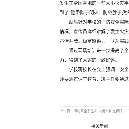
发生在全国各地的一些大小火灾事
到了“隐患险于明火、防范胜于救
然后针对学校的消防安全实际
情况，
宣传员
详细讲解了发生火灾
声情并茂，极富感染力，联系实践
通过现场培训进一步提高了全
力，得到了大家的一致好评。
学校蒋校长在会上强调：安全
师要通过课堂教育、班主任要通过
上一篇：
消防安全系生命 自觉维护是保障
相关新闻