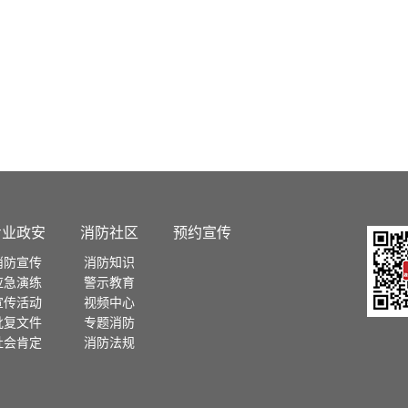
专业政安
消防社区
预约宣传
消防宣传
消防知识
应急演练
警示教育
宣传活动
视频中心
批复文件
专题消防
社会肯定
消防法规