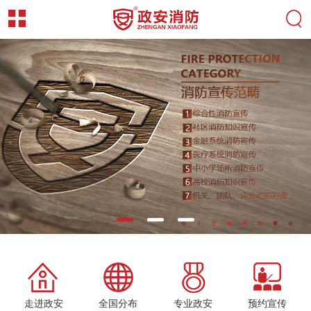
走进政安
全国分布
专业政安
预约宣传