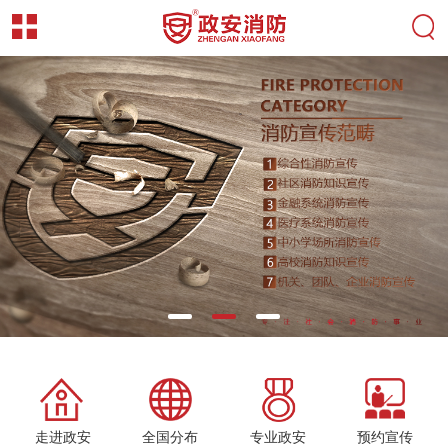
走进政安
全国分布
专业政安
预约宣传