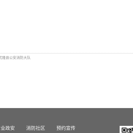
武隆县公安消防大队
专业政安
消防社区
预约宣传