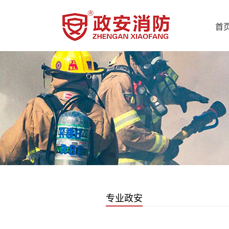
首
专业政安