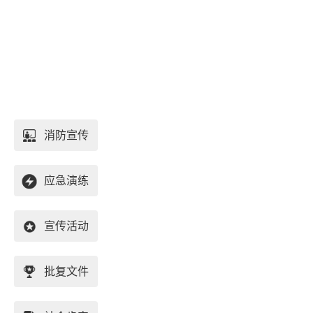
消防宣传
应急演练
宣传活动
批复文件
重庆