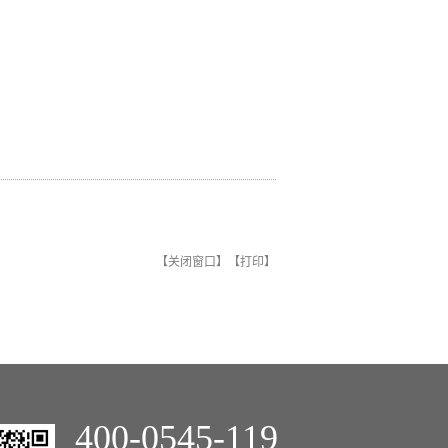
【
关闭窗口
】【
打印
】
400-0545-119