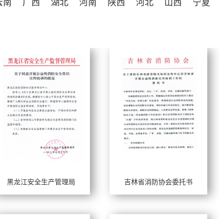
云南
广西
湖北
河南
陕西
河北
山西
宁夏
黑龙江安全生产管理局
吉林省消防协会委托书
作年限：
工作年限：
长风格：
擅长风格：