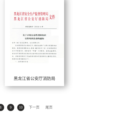
黑龙江省公安厅消防局
工作年限：
擅长风格：
8
9
10
下一页
尾页