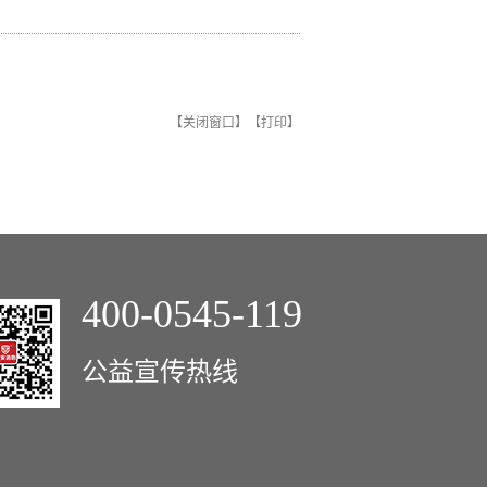
【
关闭窗口
】【
打印
】
400-0545-119
公益宣传热线