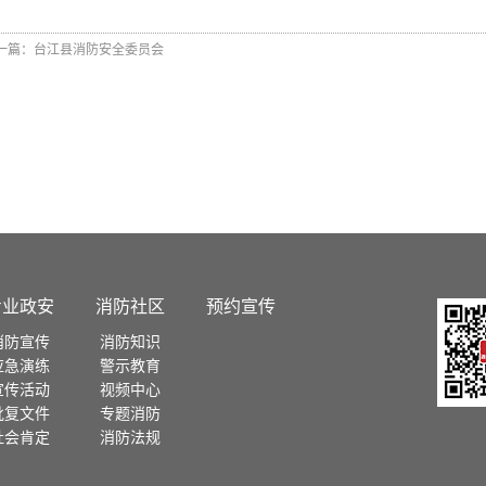
一篇：
台江县消防安全委员会
专业政安
消防社区
预约宣传
消防宣传
消防知识
应急演练
警示教育
宣传活动
视频中心
批复文件
专题消防
社会肯定
消防法规