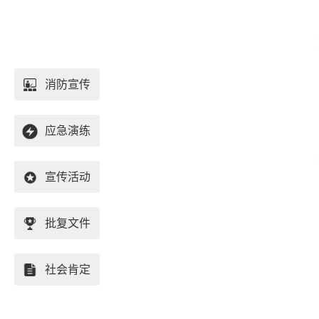
消防宣传
应急演练
宣传活动
批复文件
重庆
社会肯定
四川