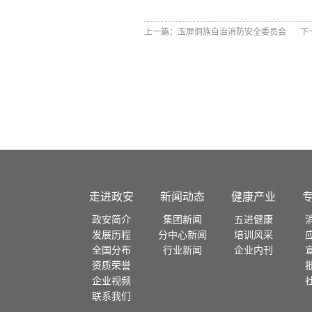
上一篇：
玉屏侗族自治消防安全委员会
下
走进政安
新闻动态
健康产业
政安简介
集团新闻
五进健康
发展历程
分中心新闻
培训风采
全国分布
行业新闻
企业内刊
资质荣誉
企业视频
联系我们