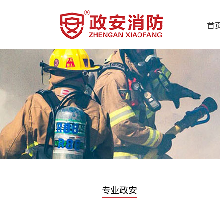
首
专业政安