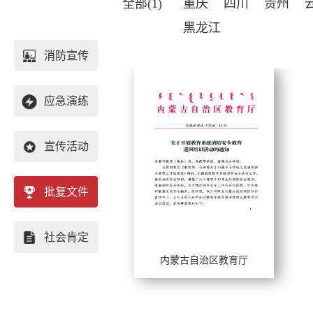
全部(1)
重庆
四川
贵州
黑龙江
消防宣传
应急演练
宣传活动
批复文件
重庆
社会肯定
四川
内蒙古自治区教育厅
工作年限：
贵州
擅长风格：